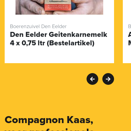
Boerenzuivel Den Eelder
B
Den Eelder Geitenkarnemelk
4 x 0,75 ltr (Bestelartikel)
Compagnon Kaas,