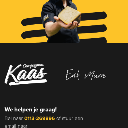
Erik Murre
We helpen je graag!
Bel naar
0113-269896
of stuur een
email naar