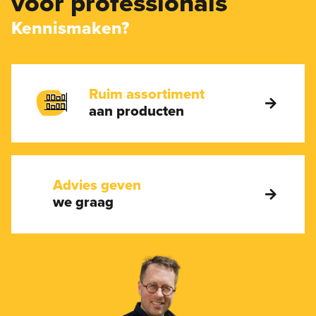
voor professionals
Kennismaken?
Ruim assortiment
aan producten
Advies geven
we graag