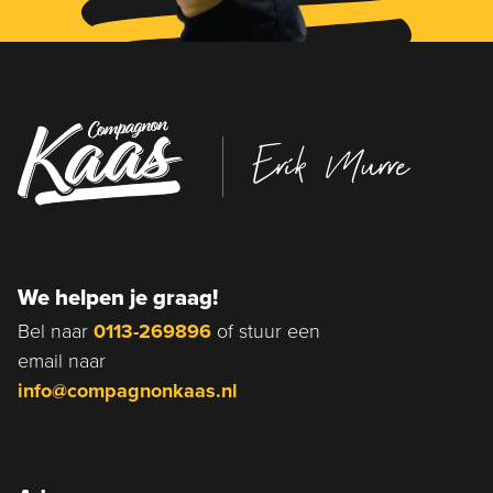
Erik Murre
We helpen je graag!
Bel naar
0113-269896
of stuur een
email naar
info@compagnonkaas.nl