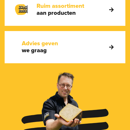
Ruim assortiment
aan producten
Advies geven
we graag