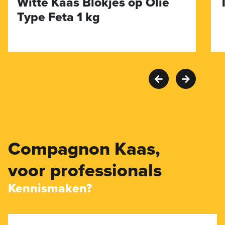
Witte Kaas Blokjes op Olie
Type Feta 1 kg
Compagnon Kaas,
voor professionals
Kennismaken?