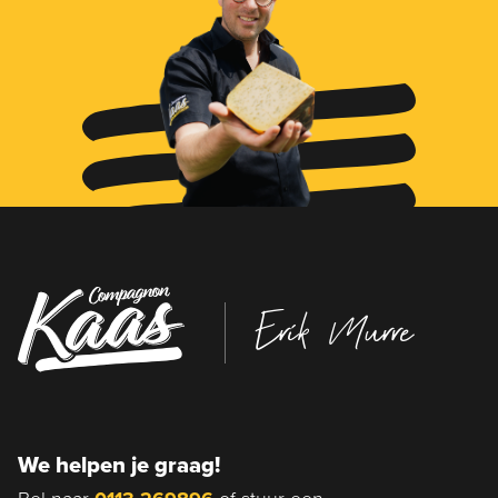
Erik Murre
We helpen je graag!