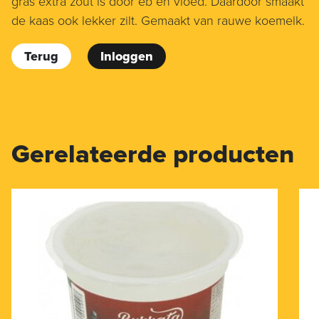
gras extra zout is door eb en vloed. Daardoor smaakt
de kaas ook lekker zilt. Gemaakt van rauwe koemelk.
Terug
Inloggen
Gerelateerde producten