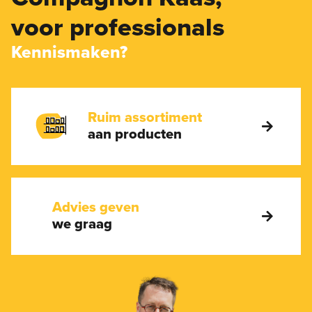
voor professionals
Kennismaken?
Ruim assortiment
aan producten
Advies geven
we graag