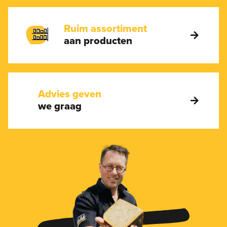
Ruim assortiment
aan producten
Advies geven
we graag