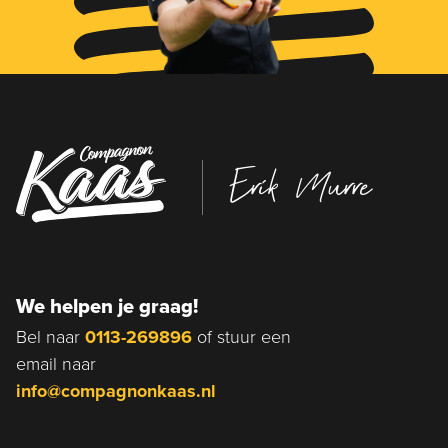
Erik Murre
We helpen je graag!
Bel naar
0113-269896
of stuur een
email naar
info@compagnonkaas.nl