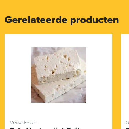
Gerelateerde producten
Verse kazen
S