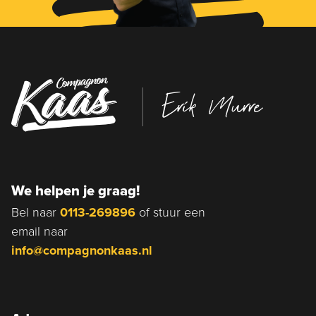
Erik Murre
We helpen je graag!
Bel naar
0113-269896
of stuur een
email naar
info@compagnonkaas.nl