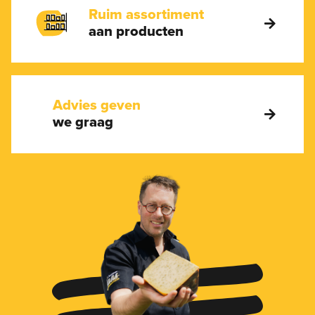
Ruim assortiment
aan producten
Advies geven
we graag