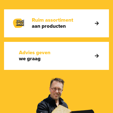
Ruim assortiment
aan producten
Advies geven
we graag