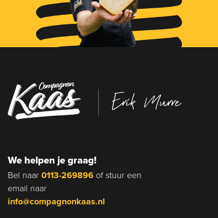
Erik Murre
We helpen je graag!
Bel naar
0113-269896
of stuur een
email naar
info@compagnonkaas.nl