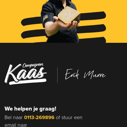
Erik Murre
We helpen je graag!
Bel naar
0113-269896
of stuur een
email naar