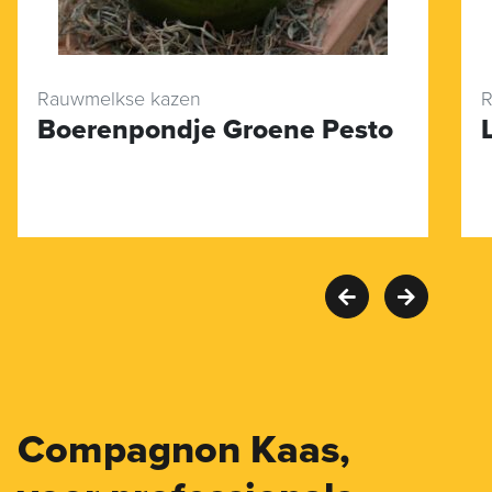
Rauwmelkse kazen
R
Boerenpondje Groene Pesto
Compagnon Kaas,