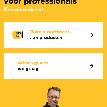
voor professionals
Kennismaken?
Ruim assortiment
aan producten
Advies geven
we graag