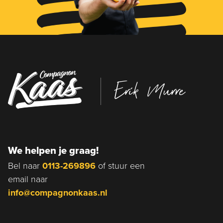
Erik Murre
We helpen je graag!
Bel naar
0113-269896
of stuur een
email naar
info@compagnonkaas.nl