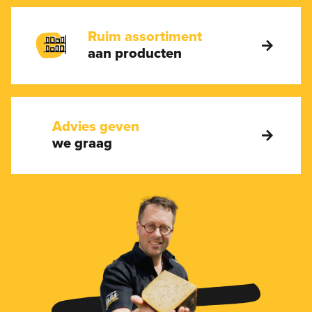
Ruim assortiment
aan producten
Advies geven
we graag