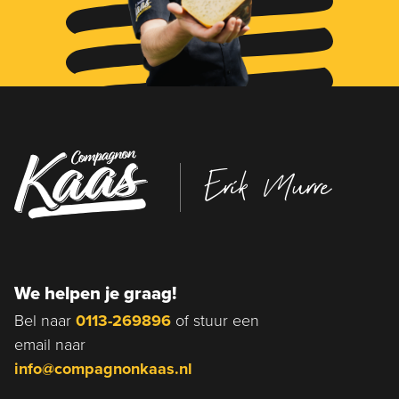
Erik Murre
We helpen je graag!
Bel naar
0113-269896
of stuur een
email naar
info@compagnonkaas.nl