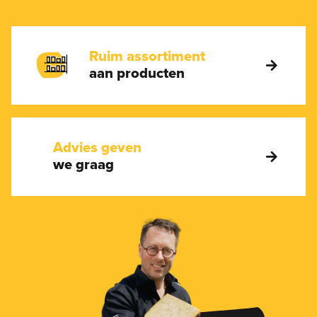
Ruim assortiment
aan producten
Advies geven
we graag