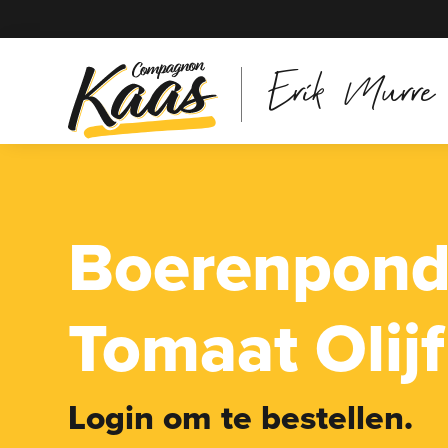
Erik Murre
Boerenpond
Tomaat Olijf
Login om te bestellen.