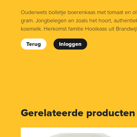
Ouderwets bolletje boerenkaas met tomaat en oli
gram. Jongbelegen en zoals het hoort, authenti
koemelk. Herkomst familie Hooikaas uit Brandwij
Terug
Inloggen
Gerelateerde producten