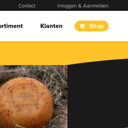
Contact
Inloggen & Aanmelden
ortiment
Klanten
Shop