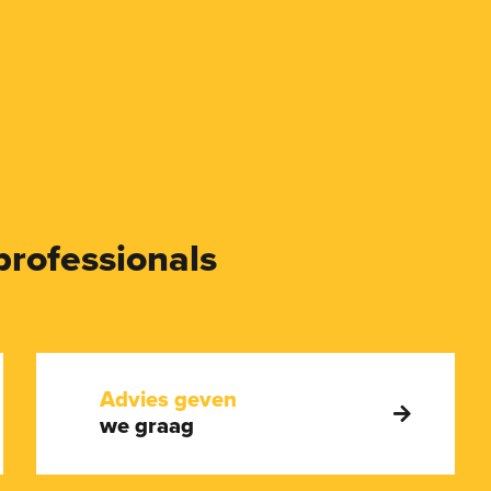
professionals
Advies geven
we graag