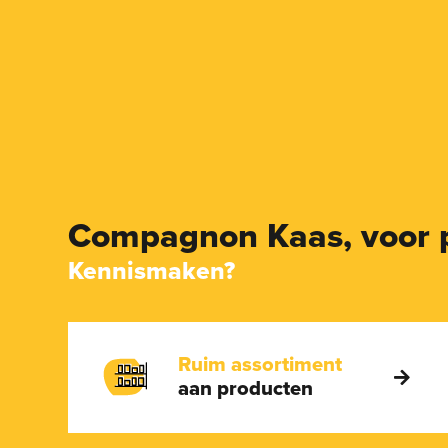
Compagnon Kaas,
voor 
Kennismaken?
Ruim assortiment
aan producten