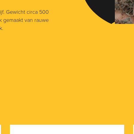
jf. Gewicht circa 500
ek gemaakt van rauwe
k.