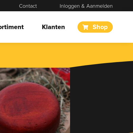
Contact
Inloggen & Aanmelden
ortiment
Klanten
Shop