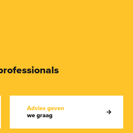
professionals
Advies geven
we graag