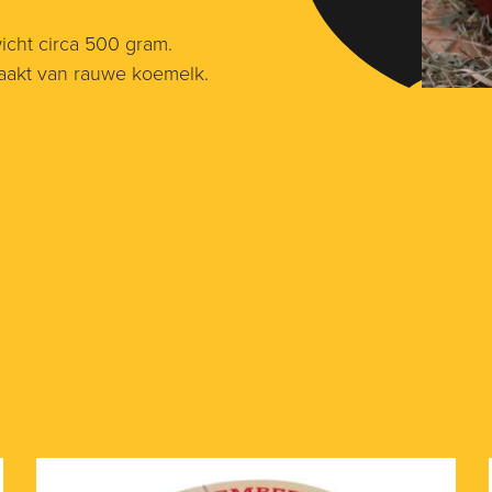
icht circa 500 gram.
aakt van rauwe koemelk.