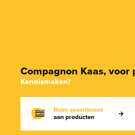
Compagnon Kaas,
voor 
Kennismaken?
Ruim assortiment
aan producten