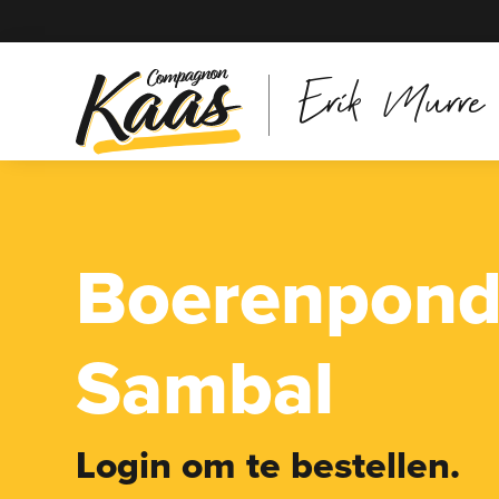
Erik Murre
Boerenpond
Sambal
Login om te bestellen.