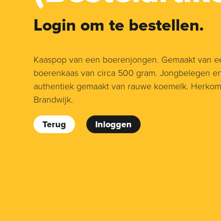
Login om te bestellen.
Kaaspop van een boerenjongen. Gemaakt van ee
boerenkaas van circa 500 gram. Jongbelegen en 
authentiek gemaakt van rauwe koemelk. Herkomst
Brandwijk.
Terug
Inloggen