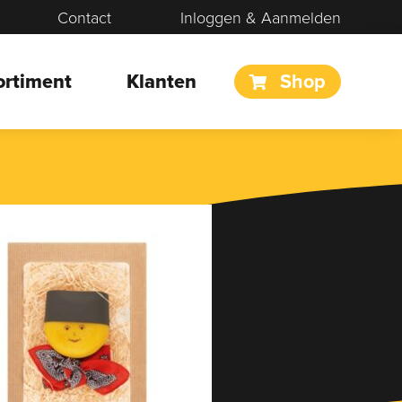
Contact
Inloggen & Aanmelden
ortiment
Klanten
Shop