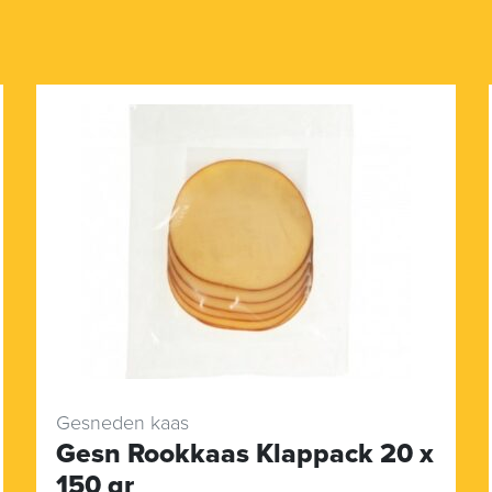
Gesneden kaas
Gesn Rookkaas Klappack 20 x
150 gr