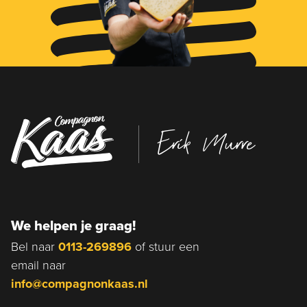
Erik Murre
We helpen je graag!
Bel naar
0113-269896
of stuur een
email naar
info@compagnonkaas.nl