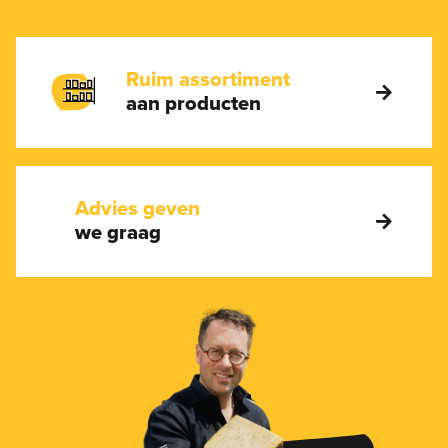
Ruim assortiment
aan producten
Advies geven
we graag