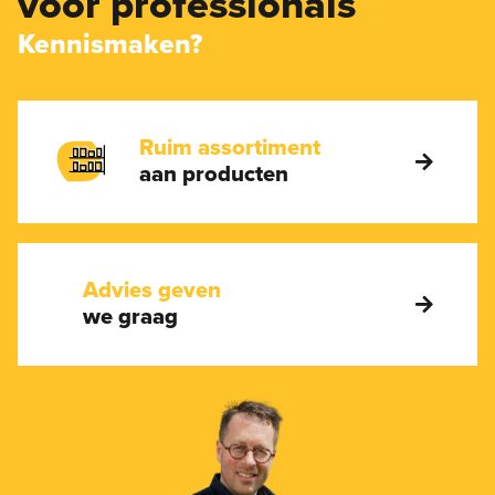
voor professionals
Kennismaken?
Ruim assortiment
aan producten
Advies geven
we graag