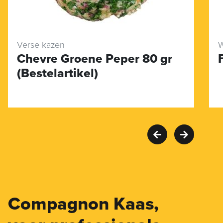
Verse kazen
W
Chevre Groene Peper 80 gr
(Bestelartikel)
Compagnon Kaas,