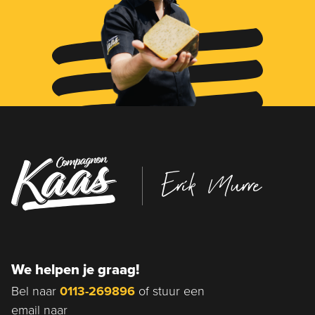
Erik Murre
We helpen je graag!
Bel naar
0113-269896
of stuur een
email naar