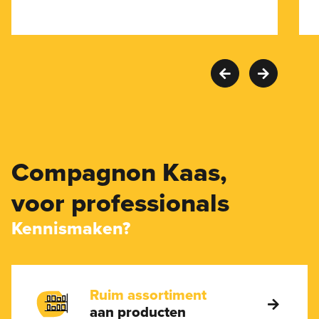
Compagnon Kaas,
voor professionals
Kennismaken?
Ruim assortiment
aan producten