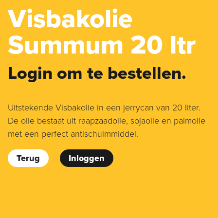
Visbakolie
Summum 20 ltr
Login om te bestellen.
Uitstekende Visbakolie in een jerrycan van 20 liter.
De olie bestaat uit raapzaadolie, sojaolie en palmolie
met een perfect antischuimmiddel.
Terug
Inloggen