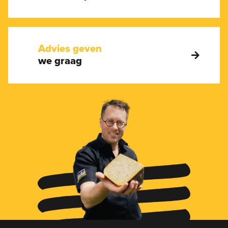
Advies geven
we graag