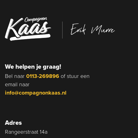
Erik Murre
We helpen je graag!
Bel naar
0113-269896
of stuur een
email naar
info@compagnonkaas.nl
Adres
Rangeerstraat 14a