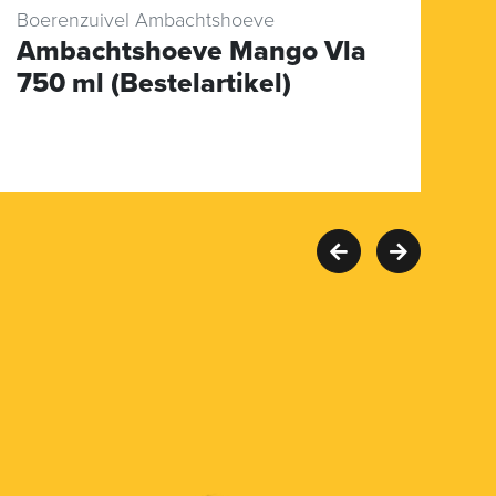
Boerenzuivel Ambachtshoeve
Bo
Ambachtshoeve Mango Vla
A
750 ml (Bestelartikel)
K