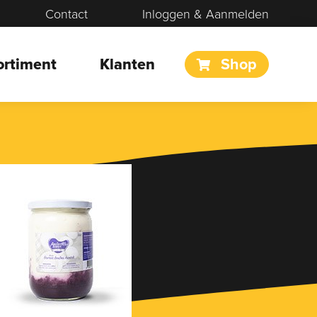
Contact
Inloggen & Aanmelden
ortiment
Klanten
Shop