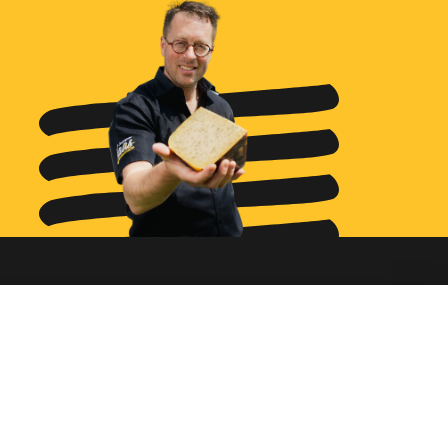
Ga naar...
Bestellen
Diensten