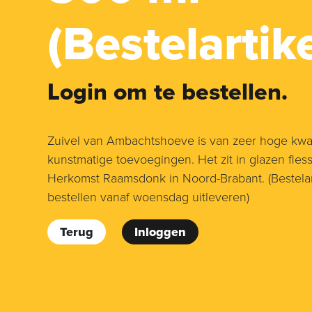
(Bestelartike
Login om te bestellen.
Zuivel van Ambachtshoeve is van zeer hoge kwali
kunstmatige toevoegingen. Het zit in glazen fless
Herkomst Raamsdonk in Noord-Brabant. (Bestelar
bestellen vanaf woensdag uitleveren)
Terug
Inloggen