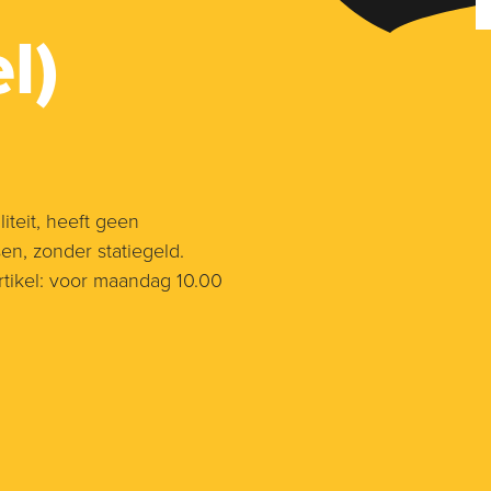
l)
teit, heeft geen
en, zonder statiegeld.
tikel: voor maandag 10.00