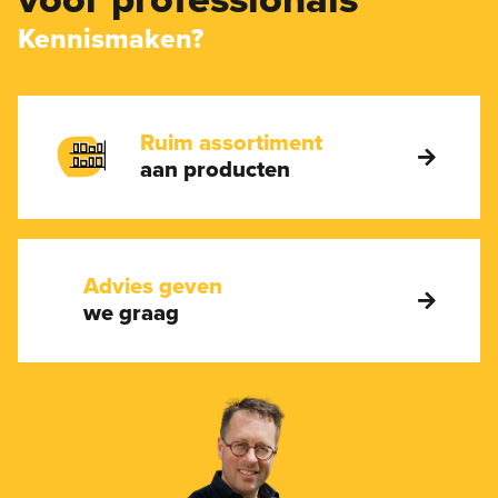
Kennismaken?
Ruim assortiment
aan producten
Advies geven
we graag