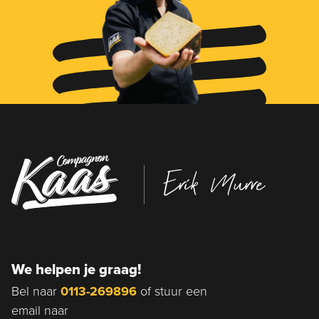
Erik Murre
We helpen je graag!
Bel naar
0113-269896
of stuur een
email naar