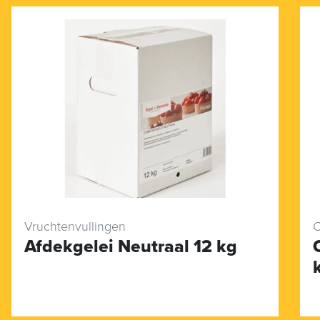
Vruchtenvullingen
C
Afdekgelei Neutraal 12 kg